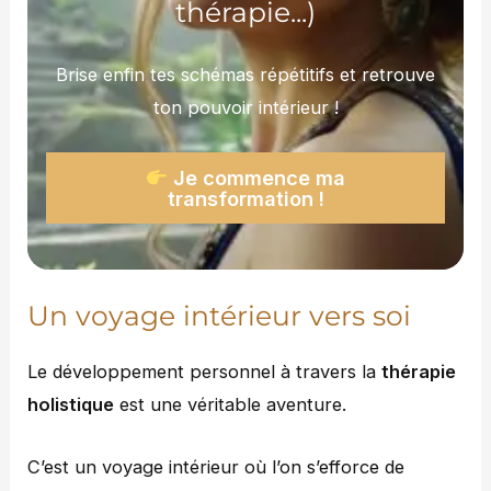
thérapie...)
Brise enfin tes schémas répétitifs et retrouve
ton pouvoir intérieur !
Je commence ma
transformation !
Un voyage intérieur vers soi
Le développement personnel à travers la
thérapie
holistique
est une véritable aventure.
C’est un voyage intérieur où l’on s’efforce de