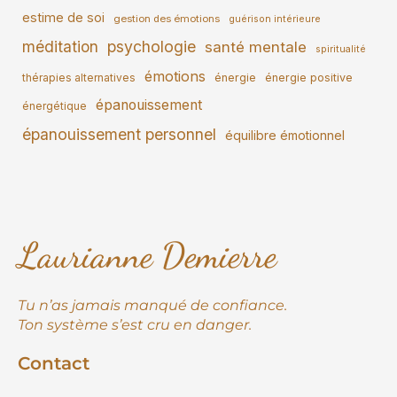
estime de soi
gestion des émotions
guérison intérieure
méditation
psychologie
santé mentale
spiritualité
émotions
thérapies alternatives
énergie
énergie positive
épanouissement
énergétique
épanouissement personnel
équilibre émotionnel
Laurianne Demierre
Tu n’as jamais manqué de confiance.
Ton système s’est cru en danger.
Contact