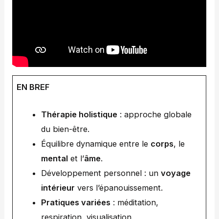
EN BREF
Thérapie holistique
: approche globale
du bien-être.
Équilibre dynamique entre le
corps
, le
mental
et l’
âme
.
Développement personnel : un
voyage
intérieur
vers l’épanouissement.
Pratiques variées
: méditation,
respiration, visualisation.