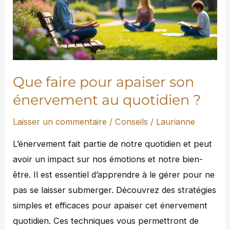
son
énervement
au
quotidien
?
Que faire pour apaiser son
énervement au quotidien ?
Laisser un commentaire
/
Conseils
/
Laurianne
L’énervement fait partie de notre quotidien et peut
avoir un impact sur nos émotions et notre bien-
être. Il est essentiel d’apprendre à le gérer pour ne
pas se laisser submerger. Découvrez des stratégies
simples et efficaces pour apaiser cet énervement
quotidien. Ces techniques vous permettront de