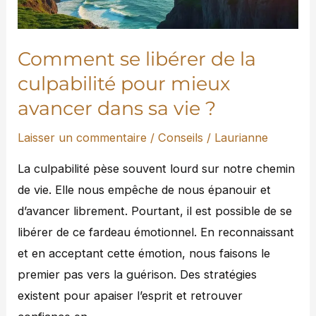
pour
mieux
avancer
Comment se libérer de la
dans
culpabilité pour mieux
sa
avancer dans sa vie ?
vie
?
Laisser un commentaire
/
Conseils
/
Laurianne
La culpabilité pèse souvent lourd sur notre chemin
de vie. Elle nous empêche de nous épanouir et
d’avancer librement. Pourtant, il est possible de se
libérer de ce fardeau émotionnel. En reconnaissant
et en acceptant cette émotion, nous faisons le
premier pas vers la guérison. Des stratégies
existent pour apaiser l’esprit et retrouver