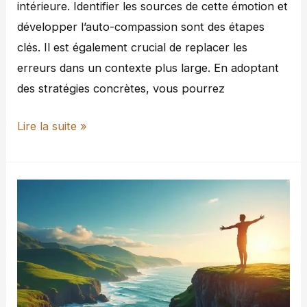
intérieure. Identifier les sources de cette émotion et
développer l’auto-compassion sont des étapes
clés. Il est également crucial de replacer les
erreurs dans un contexte plus large. En adoptant
des stratégies concrètes, vous pourrez
Lire la suite »
Comment
se
libérer
de
la
culpabilité