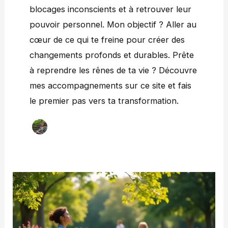
blocages inconscients et à retrouver leur
pouvoir personnel. Mon objectif ? Aller au
cœur de ce qui te freine pour créer des
changements profonds et durables. Prête
à reprendre les rênes de ta vie ? Découvre
mes accompagnements sur ce site et fais
le premier pas vers ta transformation.
Que
faire
pour
apaiser