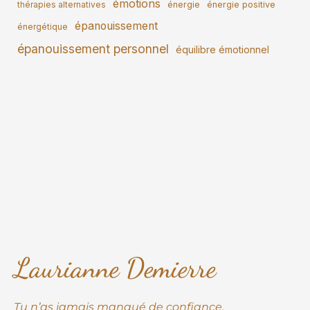
émotions
thérapies alternatives
énergie
énergie positive
épanouissement
énergétique
épanouissement personnel
équilibre émotionnel
Laurianne Demierre
Tu n’as jamais manqué de confiance.