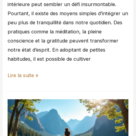
intérieure peut sembler un défi insurmontable.
Pourtant, il existe des moyens simples d’intégrer un
peu plus de tranquillité dans notre quotidien. Des
pratiques comme la méditation, la pleine
conscience et la gratitude peuvent transformer
notre état d’esprit. En adoptant de petites
habitudes, il est possible de cultiver
Lire la suite »
Qu’est-
ce
que
la