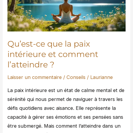
paix
intérieure
et
comment
l’atteindre
Qu’est-ce que la paix
?
intérieure et comment
l’atteindre ?
Laisser un commentaire
/
Conseils
/
Laurianne
La paix intérieure est un état de calme mental et de
sérénité qui nous permet de naviguer à travers les
défis quotidiens avec aisance. Elle représente la
capacité à gérer ses émotions et ses pensées sans
être submergé. Mais comment l’atteindre dans un