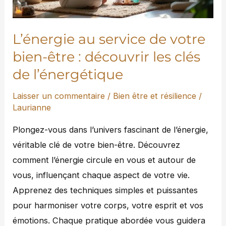
être
:
découvrir
L’énergie au service de votre
les
bien-être : découvrir les clés
clés
de l’énergétique
de
l’énergétique
Laisser un commentaire
/
Bien être et résilience
/
Laurianne
Plongez-vous dans l’univers fascinant de l’énergie,
véritable clé de votre bien-être. Découvrez
comment l’énergie circule en vous et autour de
vous, influençant chaque aspect de votre vie.
Apprenez des techniques simples et puissantes
pour harmoniser votre corps, votre esprit et vos
émotions. Chaque pratique abordée vous guidera