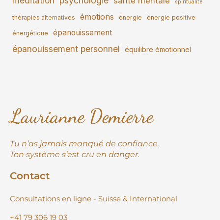
méditation
psychologie
santé mentale
spiritualité
émotions
thérapies alternatives
énergie
énergie positive
épanouissement
énergétique
épanouissement personnel
équilibre émotionnel
Laurianne Demierre
Tu n’as jamais manqué de confiance.
Ton système s’est cru en danger.
Contact
Consultations en ligne - Suisse & International
+41 79 306 19 03