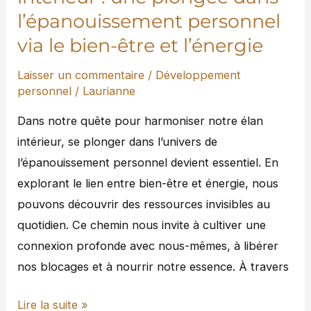
via
l’épanouissement personnel
le
via le bien-être et l’énergie
bien-
être
Laisser un commentaire
/
Développement
et
personnel
/
Laurianne
l’énergie
Dans notre quête pour harmoniser notre élan
intérieur, se plonger dans l’univers de
l’épanouissement personnel devient essentiel. En
explorant le lien entre bien-être et énergie, nous
pouvons découvrir des ressources invisibles au
quotidien. Ce chemin nous invite à cultiver une
connexion profonde avec nous-mêmes, à libérer
nos blocages et à nourrir notre essence. À travers
Lire la suite »