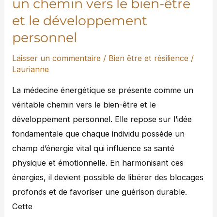
un chemin vers le bien-être
et
et le développement
le
personnel
développement
personnel
Laisser un commentaire
/
Bien être et résilience
/
Laurianne
La médecine énergétique se présente comme un
véritable chemin vers le bien-être et le
développement personnel. Elle repose sur l’idée
fondamentale que chaque individu possède un
champ d’énergie vital qui influence sa santé
physique et émotionnelle. En harmonisant ces
énergies, il devient possible de libérer des blocages
profonds et de favoriser une guérison durable.
Cette