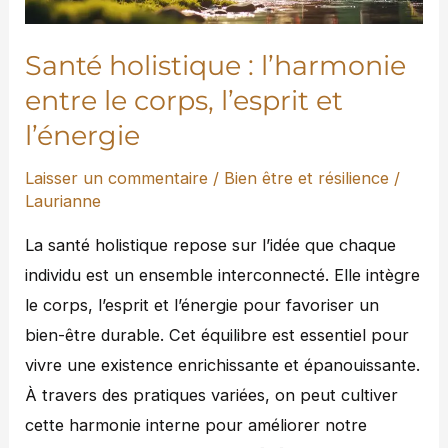
l’esprit
et
Santé holistique : l’harmonie
l’énergie
entre le corps, l’esprit et
l’énergie
Laisser un commentaire
/
Bien être et résilience
/
Laurianne
La santé holistique repose sur l’idée que chaque
individu est un ensemble interconnecté. Elle intègre
le corps, l’esprit et l’énergie pour favoriser un
bien-être durable. Cet équilibre est essentiel pour
vivre une existence enrichissante et épanouissante.
À travers des pratiques variées, on peut cultiver
cette harmonie interne pour améliorer notre