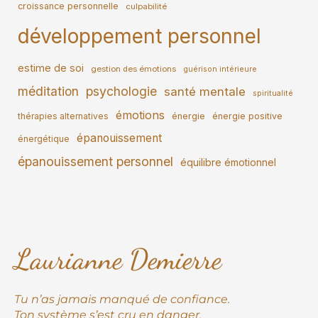
croissance personnelle
culpabilité
développement personnel
estime de soi
gestion des émotions
guérison intérieure
méditation
psychologie
santé mentale
spiritualité
émotions
thérapies alternatives
énergie
énergie positive
épanouissement
énergétique
épanouissement personnel
équilibre émotionnel
Laurianne Demierre
Tu n’as jamais manqué de confiance.
Ton système s’est cru en danger.