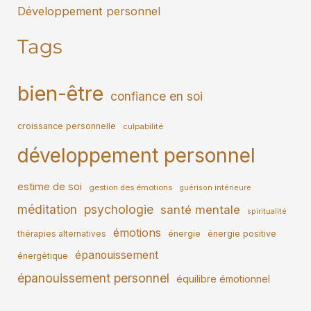
Développement personnel
Tags
bien-être
confiance en soi
croissance personnelle
culpabilité
développement personnel
estime de soi
gestion des émotions
guérison intérieure
méditation
psychologie
santé mentale
spiritualité
émotions
thérapies alternatives
énergie
énergie positive
épanouissement
énergétique
épanouissement personnel
équilibre émotionnel