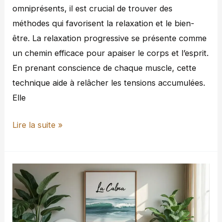
omniprésents, il est crucial de trouver des
méthodes qui favorisent la relaxation et le bien-
être. La relaxation progressive se présente comme
un chemin efficace pour apaiser le corps et l’esprit.
En prenant conscience de chaque muscle, cette
technique aide à relâcher les tensions accumulées.
Elle
Lire la suite »
Accompagnement
émotionnel
:
Vers