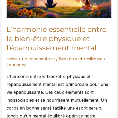
être
physique
et
l’épanouissement
L’harmonie essentielle entre
mental
le bien-être physique et
l’épanouissement mental
Laisser un commentaire
/
Bien être et résilience
/
Laurianne
L’harmonie entre le bien-être physique et
l’épanouissement mental est primordiale pour une
vie épanouissante. Ces deux éléments sont
indissociables et se nourrissent mutuellement. Un
corps en bonne santé facilite une esprit serein,
tandis qu’un mental équilibré optimise notre